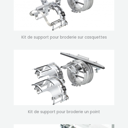
Kit de support pour broderie sur casquettes
Kit de support pour broderie un point