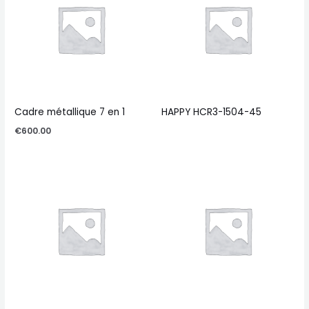
Cadre métallique 7 en 1
HAPPY HCR3-1504-45
€
600.00