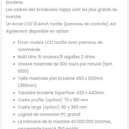
broderie.
Les cadres des brodeuses Happy sont les plus grands du
marché.
Un écran LCD 10.4inch tactile (panneau de contrôle) est
également disponible en option.
Écran couleur LCD tactile avec panneau de
commande
Multi tête 15 couleurs,15 aiguilles 2 têtes
Vitesse maximale de 1100 tours par minute (tpm
1000)
Taille maximale plat broderie 450 x 500mm
(360mm)
Tubulaire broderie Superficie: 420 x 440mm
Cadre profile (option): 70 x 180 mm
Cadre large (option): 80 x 360 mm
Logiciel de connexion PC gratuit
La mémoire de la machine 40.000.000 Stitches,
sauvegarde jusqu’à 250 motifs